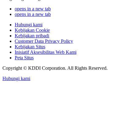
opens in a new tab
opens in a new tab
Hubungi kami
Kebijakan Cookie
Kebijakan pribadi
Customer Data Privacy Policy
Kebijakan Situs
Inisiatif Aksesibilitas Web Kami
Peta Situs
Copyright © KDDI Corporation. All Rights Reserved.
Hubungi kami