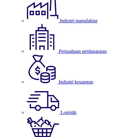
Industri manufaktur
Perusahaan perdagangan
Industri keuangan
Logistik