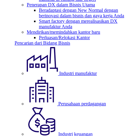
Penerapan DX dalam Bisnis Utama
Beradaptasi dengan New Normal dengan
berinovasi dalam bisnis dan gaya kerja Anda
Smart factory dengan merealisasikan DX
manufaktur Anda
Mendirikan/memindahkan kantor baru
Perluasan/Relokasi Kantor
Pencarian dari Bidang Bisnis
Industri manufaktur
Perusahaan perdagangan
Industri keuangan