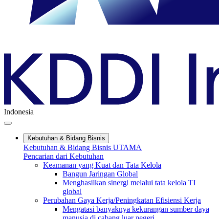
Indonesia
Kebutuhan & Bidang Bisnis
Kebutuhan & Bidang Bisnis UTAMA
Pencarian dari Kebutuhan
Keamanan yang Kuat dan Tata Kelola
Bangun Jaringan Global
Menghasilkan sinergi melalui tata kelola TI
global
Perubahan Gaya Kerja/Peningkatan Efisiensi Kerja
Mengatasi banyaknya kekurangan sumber daya
manusia di cabang luar negeri