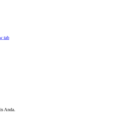
w tab
is Anda.