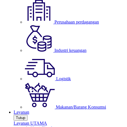
Perusahaan perdagangan
Industri keuangan
Logistik
Makanan/Barang Konsumsi
Layanan
Tutup
Layanan UTAMA