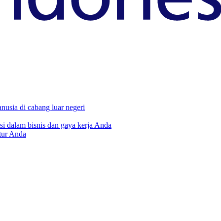
usia di cabang luar negeri
i dalam bisnis dan gaya kerja Anda
tur Anda