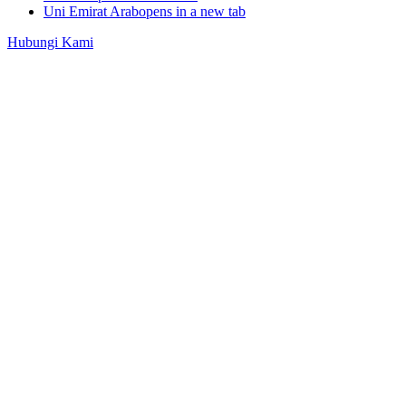
Uni Emirat Arab
opens in a new tab
Hubungi Kami