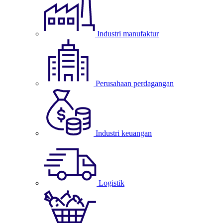
Industri manufaktur
Perusahaan perdagangan
Industri keuangan
Logistik