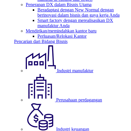
Penerapan DX dalam Bisnis Utama
Beradaptasi dengan New Normal dengan
berinovasi dalam bisnis dan gaya kerja Anda
Smart factory dengan merealisasikan DX
manufaktur Anda
Mendirikan/memindahkan kantor baru
Perluasan/Relokasi Kantor
Pencarian dari Bidang Bisnis
Industri manufaktur
Perusahaan perdagangan
Industri keuangan