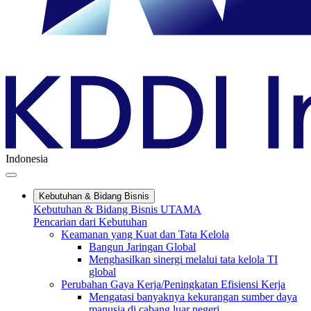
Indonesia
Kebutuhan & Bidang Bisnis
Kebutuhan & Bidang Bisnis UTAMA
Pencarian dari Kebutuhan
Keamanan yang Kuat dan Tata Kelola
Bangun Jaringan Global
Menghasilkan sinergi melalui tata kelola TI
global
Perubahan Gaya Kerja/Peningkatan Efisiensi Kerja
Mengatasi banyaknya kekurangan sumber daya
manusia di cabang luar negeri