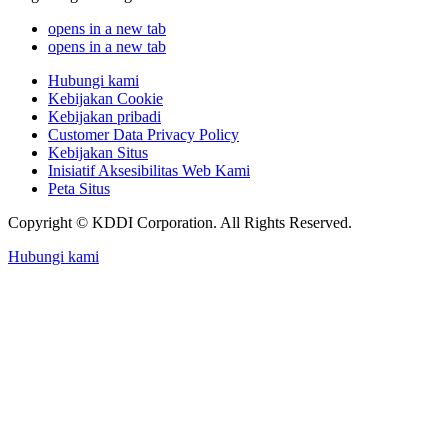
opens in a new tab
opens in a new tab
Hubungi kami
Kebijakan Cookie
Kebijakan pribadi
Customer Data Privacy Policy
Kebijakan Situs
Inisiatif Aksesibilitas Web Kami
Peta Situs
Copyright © KDDI Corporation. All Rights Reserved.
Hubungi kami