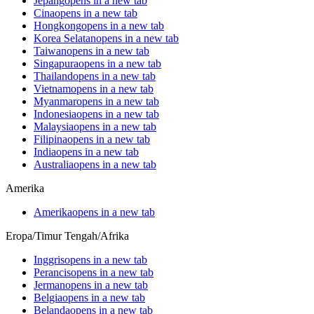
Jepang
opens in a new tab
Cina
opens in a new tab
Hongkong
opens in a new tab
Korea Selatan
opens in a new tab
Taiwan
opens in a new tab
Singapura
opens in a new tab
Thailand
opens in a new tab
Vietnam
opens in a new tab
Myanmar
opens in a new tab
Indonesia
opens in a new tab
Malaysia
opens in a new tab
Filipina
opens in a new tab
India
opens in a new tab
Australia
opens in a new tab
Amerika
Amerika
opens in a new tab
Eropa/Timur Tengah/Afrika
Inggris
opens in a new tab
Perancis
opens in a new tab
Jerman
opens in a new tab
Belgia
opens in a new tab
Belanda
opens in a new tab