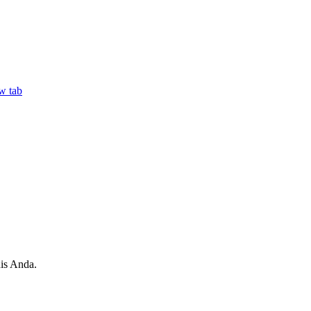
w tab
is Anda.