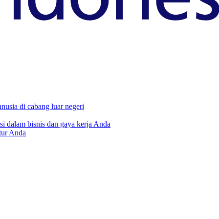
usia di cabang luar negeri
i dalam bisnis dan gaya kerja Anda
tur Anda