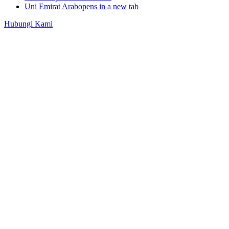
Uni Emirat Arab
opens in a new tab
Hubungi Kami