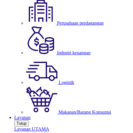
Perusahaan perdagangan
Industri keuangan
Logistik
Makanan/Barang Konsumsi
Layanan
Tutup
Layanan UTAMA