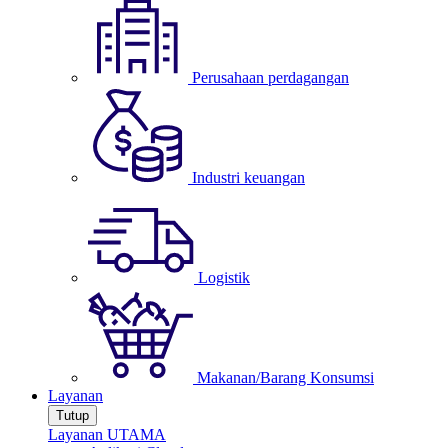
Perusahaan perdagangan
Industri keuangan
Logistik
Makanan/Barang Konsumsi
Layanan
Tutup
Layanan UTAMA