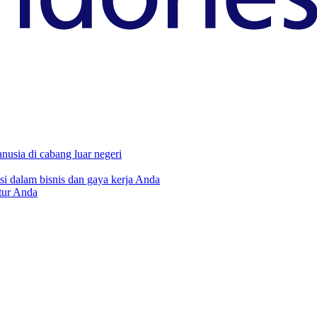
usia di cabang luar negeri
i dalam bisnis dan gaya kerja Anda
tur Anda