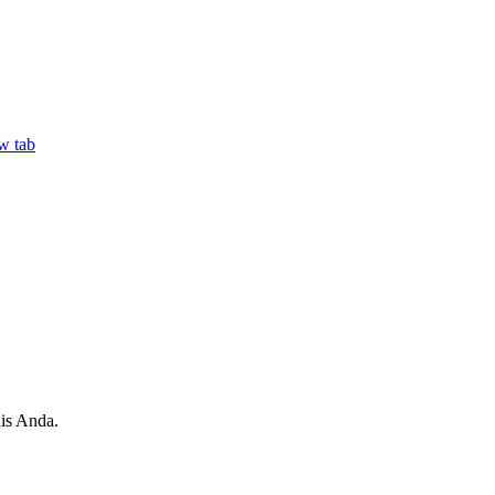
w tab
is Anda.