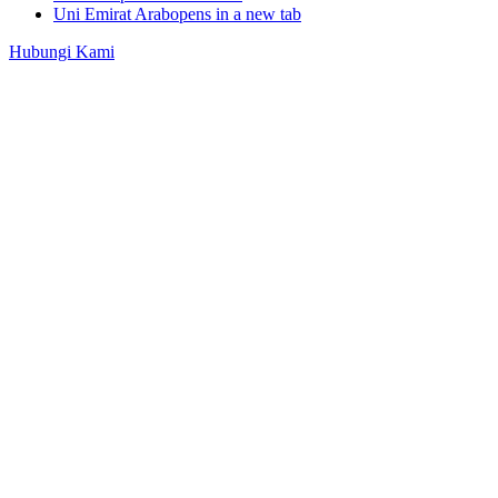
Uni Emirat Arab
opens in a new tab
Hubungi Kami