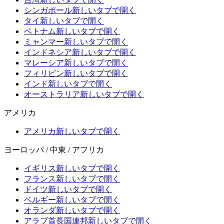
シンガポール
新しいタブで開く
タイ
新しいタブで開く
ベトナム
新しいタブで開く
ミャンマー
新しいタブで開く
インドネシア
新しいタブで開く
マレーシア
新しいタブで開く
フィリピン
新しいタブで開く
インド
新しいタブで開く
オーストラリア
新しいタブで開く
アメリカ
アメリカ
新しいタブで開く
ヨーロッパ / 中東 / アフリカ
イギリス
新しいタブで開く
フランス
新しいタブで開く
ドイツ
新しいタブで開く
ベルギー
新しいタブで開く
オランダ
新しいタブで開く
アラブ首長国連邦
新しいタブで開く