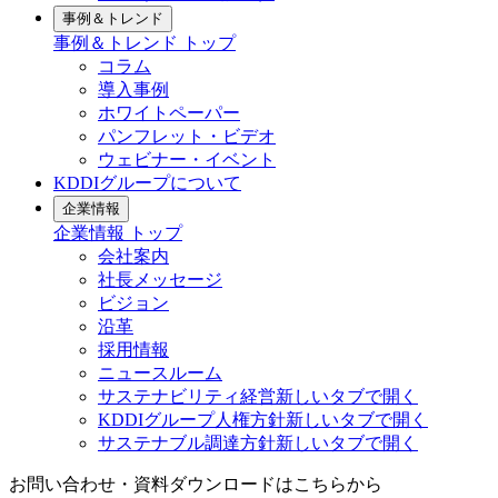
事例＆トレンド
事例＆トレンド
トップ
コラム
導入事例
ホワイトペーパー
パンフレット・ビデオ
ウェビナー・イベント
KDDIグループについて
企業情報
企業情報
トップ
会社案内
社長メッセージ
ビジョン
沿革
採用情報
ニュースルーム
サステナビリティ経営
新しいタブで開く
KDDIグループ人権方針
新しいタブで開く
サステナブル調達方針
新しいタブで開く
お問い合わせ・資料ダウンロードはこちらから