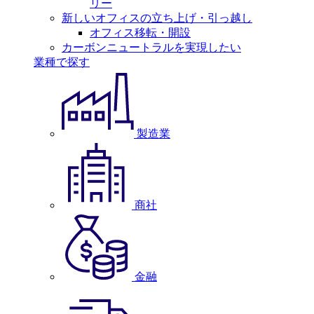
リー
新しいオフィスの立ち上げ・引っ越し
オフィス移転・開設
カーボンニュートラルを実現したい
業種で探す
製造業
商社
金融