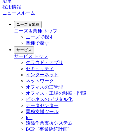
沿革
採用情報
ニュースルーム
ニーズ＆業種
ニーズ＆業種
トップ
ニーズで探す
業種で探す
サービス
サービス
トップ
クラウド・アプリ
セキュリティ
インターネット
ネットワーク
オフィスのIT管理
オフィス・工場の移転・開設
ビジネスのデジタル化
データセンター
業務支援ツール
IoT
遠隔作業支援システム
BCP（事業継続計画）