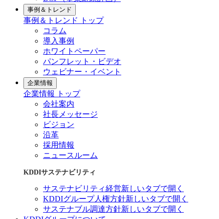
事例＆トレンド
事例＆トレンド トップ
コラム
導入事例
ホワイトペーパー
パンフレット・ビデオ
ウェビナー・イベント
企業情報
企業情報 トップ
会社案内
社長メッセージ
ビジョン
沿革
採用情報
ニュースルーム
KDDIサステナビリティ
サステナビリティ経営
新しいタブで開く
KDDIグループ人権方針
新しいタブで開く
サステナブル調達方針
新しいタブで開く