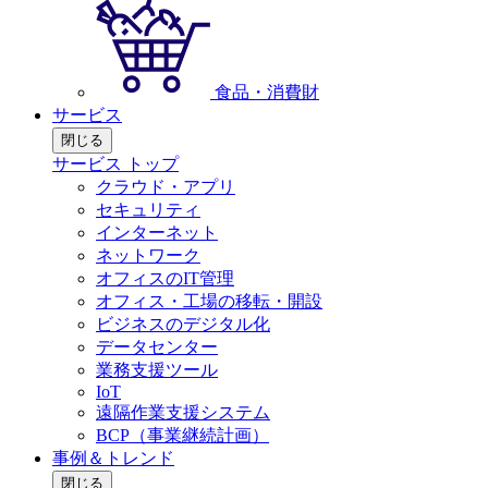
食品・消費財
サービス
閉じる
サービス トップ
クラウド・アプリ
セキュリティ
インターネット
ネットワーク
オフィスのIT管理
オフィス・工場の移転・開設
ビジネスのデジタル化
データセンター
業務支援ツール
IoT
遠隔作業支援システム
BCP（事業継続計画）
事例＆トレンド
閉じる