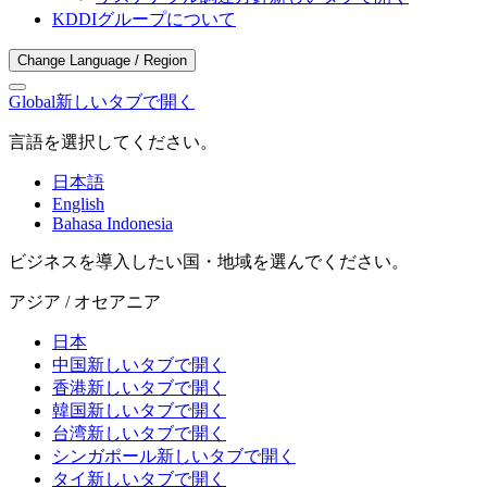
KDDIグループについて
Change Language / Region
Global
新しいタブで開く
言語を選択してください。
日本語
English
Bahasa Indonesia
ビジネスを導入したい国・地域を選んでください。
アジア / オセアニア
日本
中国
新しいタブで開く
香港
新しいタブで開く
韓国
新しいタブで開く
台湾
新しいタブで開く
シンガポール
新しいタブで開く
タイ
新しいタブで開く