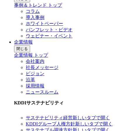
事例＆トレンド トップ
コラム
導入事例
ホワイトペーパー
パンフレット・ビデオ
ウェビナー・イベント
企業情報
閉じる
企業情報 トップ
会社案内
社長メッセージ
ビジョン
沿革
採用情報
ニュースルーム
KDDIサステナビリティ
サステナビリティ経営
新しいタブで開く
KDDIグループ人権方針
新しいタブで開く
サステナブル調達方針
新しいタブで開く