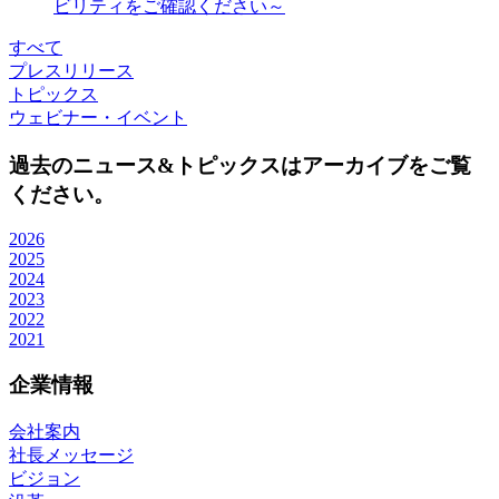
ビリティをご確認ください～
すべて
プレスリリース
トピックス
ウェビナー・イベント
過去のニュース&トピックスはアーカイブをご覧
ください。
2026
2025
2024
2023
2022
2021
企業情報
会社案内
社長メッセージ
ビジョン