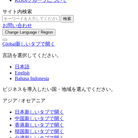
KDDIグループについて
サイト内検索
検索
お問い合わせ
Change Language / Region
Global
新しいタブで開く
言語を選択してください。
日本語
English
Bahasa Indonesia
ビジネスを導入したい国・地域を選んでください。
アジア / オセアニア
日本
新しいタブで開く
中国
新しいタブで開く
香港
新しいタブで開く
韓国
新しいタブで開く
台湾
新しいタブで開く