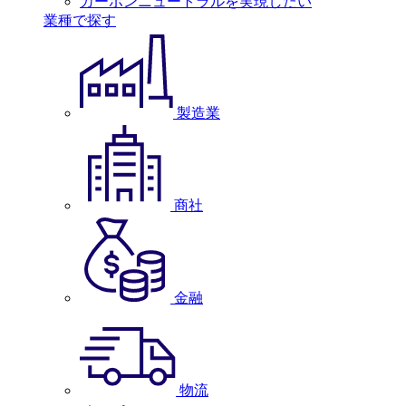
カーボンニュートラルを実現したい
業種で探す
製造業
商社
金融
物流