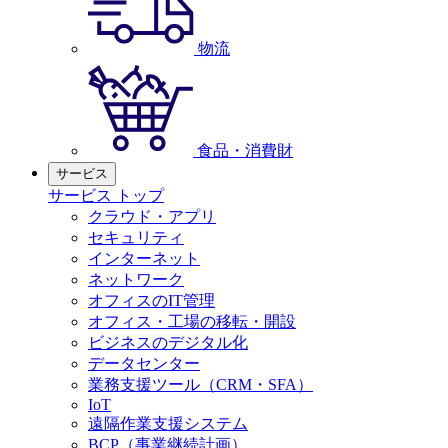
物流
食品・消費財
サービス
サービス トップ
クラウド・アプリ
セキュリティ
インターネット
ネットワーク
オフィスのIT管理
オフィス・工場の移転・開設
ビジネスのデジタル化
データセンター
業務支援ツール（CRM・SFA）
IoT
遠隔作業支援システム
BCP（事業継続計画）