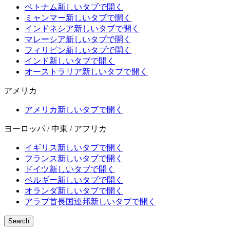
ベトナム
新しいタブで開く
ミャンマー
新しいタブで開く
インドネシア
新しいタブで開く
マレーシア
新しいタブで開く
フィリピン
新しいタブで開く
インド
新しいタブで開く
オーストラリア
新しいタブで開く
アメリカ
アメリカ
新しいタブで開く
ヨーロッパ / 中東 / アフリカ
イギリス
新しいタブで開く
フランス
新しいタブで開く
ドイツ
新しいタブで開く
ベルギー
新しいタブで開く
オランダ
新しいタブで開く
アラブ首長国連邦
新しいタブで開く
Search