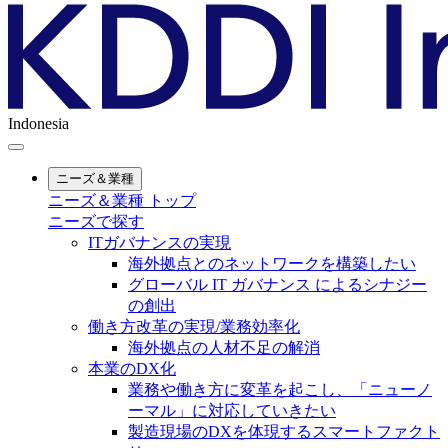
Indonesia
ニーズ＆業種
ニーズ＆業種 トップ
ニーズで探す
ITガバナンスの実現
海外拠点とのネットワークを構築したい
グローバル IT ガバナンス によるシナジー
の創出
働き方改革の実現/業務効率化
海外拠点の人材不足の解消
本業のDX化
業務や働き方に変革を起こし、「ニューノ
ーマル」に対応していきたい
製造現場のDXを体現するスマートファクト