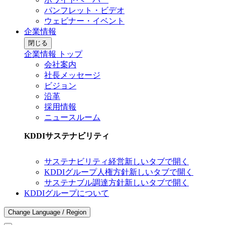
パンフレット・ビデオ
ウェビナー・イベント
企業情報
閉じる
企業情報 トップ
会社案内
社長メッセージ
ビジョン
沿革
採用情報
ニュースルーム
KDDIサステナビリティ
サステナビリティ経営
新しいタブで開く
KDDIグループ人権方針
新しいタブで開く
サステナブル調達方針
新しいタブで開く
KDDIグループについて
Change Language / Region