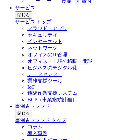
食品・消費財
サービス
閉じる
サービス トップ
クラウド・アプリ
セキュリティ
インターネット
ネットワーク
オフィスのIT管理
オフィス・工場の移転・開設
ビジネスのデジタル化
データセンター
業務支援ツール
IoT
遠隔作業支援システム
BCP（事業継続計画）
事例＆トレンド
閉じる
事例＆トレンド トップ
コラム
導入事例
ホワイトペーパー