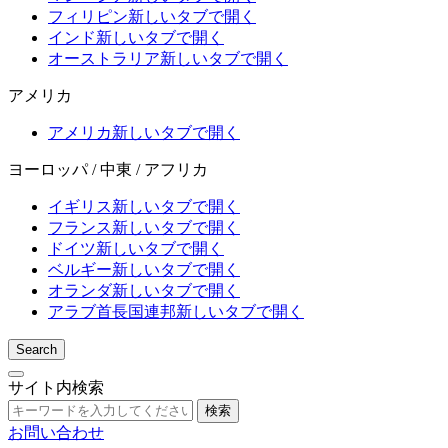
フィリピン
新しいタブで開く
インド
新しいタブで開く
オーストラリア
新しいタブで開く
アメリカ
アメリカ
新しいタブで開く
ヨーロッパ / 中東 / アフリカ
イギリス
新しいタブで開く
フランス
新しいタブで開く
ドイツ
新しいタブで開く
ベルギー
新しいタブで開く
オランダ
新しいタブで開く
アラブ首長国連邦
新しいタブで開く
Search
サイト内検索
検索
お問い合わせ