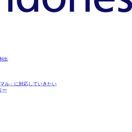
創出
マル」に対応していきたい
リー