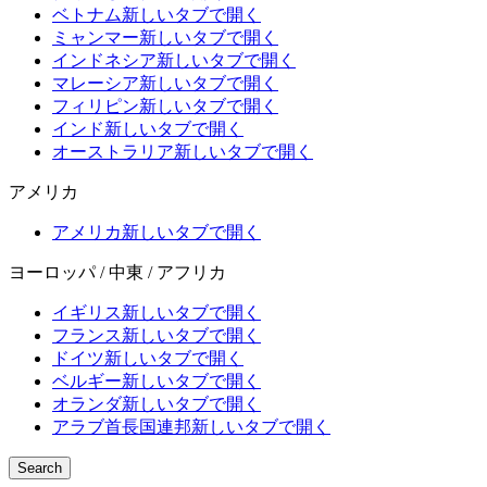
ベトナム
新しいタブで開く
ミャンマー
新しいタブで開く
インドネシア
新しいタブで開く
マレーシア
新しいタブで開く
フィリピン
新しいタブで開く
インド
新しいタブで開く
オーストラリア
新しいタブで開く
アメリカ
アメリカ
新しいタブで開く
ヨーロッパ / 中東 / アフリカ
イギリス
新しいタブで開く
フランス
新しいタブで開く
ドイツ
新しいタブで開く
ベルギー
新しいタブで開く
オランダ
新しいタブで開く
アラブ首長国連邦
新しいタブで開く
Search