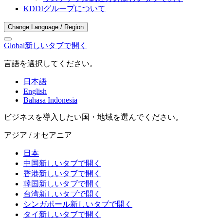
KDDIグループについて
Change Language / Region
Global
新しいタブで開く
言語を選択してください。
日本語
English
Bahasa Indonesia
ビジネスを導入したい国・地域を選んでください。
アジア / オセアニア
日本
中国
新しいタブで開く
香港
新しいタブで開く
韓国
新しいタブで開く
台湾
新しいタブで開く
シンガポール
新しいタブで開く
タイ
新しいタブで開く