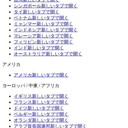
シンガポール
新しいタブで開く
タイ
新しいタブで開く
ベトナム
新しいタブで開く
ミャンマー
新しいタブで開く
インドネシア
新しいタブで開く
マレーシア
新しいタブで開く
フィリピン
新しいタブで開く
インド
新しいタブで開く
オーストラリア
新しいタブで開く
アメリカ
アメリカ
新しいタブで開く
ヨーロッパ / 中東 / アフリカ
イギリス
新しいタブで開く
フランス
新しいタブで開く
ドイツ
新しいタブで開く
ベルギー
新しいタブで開く
オランダ
新しいタブで開く
アラブ首長国連邦
新しいタブで開く