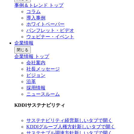
事例＆トレンド トップ
コラム
導入事例
ホワイトペーパー
パンフレット・ビデオ
ウェビナー・イベント
企業情報
閉じる
企業情報 トップ
会社案内
社長メッセージ
ビジョン
沿革
採用情報
ニュースルーム
KDDIサステナビリティ
サステナビリティ経営
新しいタブで開く
KDDIグループ人権方針
新しいタブで開く
サステナブル調達方針
新しいタブで開く