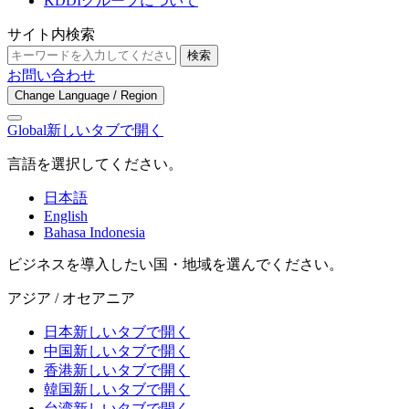
KDDIグループについて
サイト内検索
検索
お問い合わせ
Change Language / Region
Global
新しいタブで開く
言語を選択してください。
日本語
English
Bahasa Indonesia
ビジネスを導入したい国・地域を選んでください。
アジア / オセアニア
日本
新しいタブで開く
中国
新しいタブで開く
香港
新しいタブで開く
韓国
新しいタブで開く
台湾
新しいタブで開く