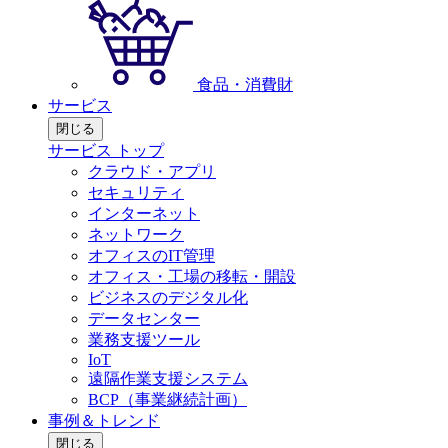
食品・消費財
サービス
閉じる
サービス トップ
クラウド・アプリ
セキュリティ
インターネット
ネットワーク
オフィスのIT管理
オフィス・工場の移転・開設
ビジネスのデジタル化
データセンター
業務支援ツール
IoT
遠隔作業支援システム
BCP（事業継続計画）
事例＆トレンド
閉じる