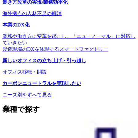
働き方改革の実現/業務効率化
海外拠点の人材不足の解消
本業のDX化
業務や働き方に変革を起こし、「ニューノーマル」に対応し
ていきたい
製造現場のDXを体現するスマートファクトリー
新しいオフィスの立ち上げ・引っ越し
オフィス移転・開設
カーボンニュートラルを実現したい
ニーズ別をすべて見る
業種で探す