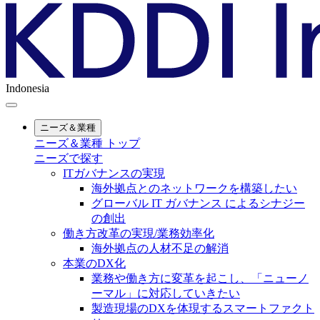
Indonesia
ニーズ＆業種
ニーズ＆業種 トップ
ニーズで探す
ITガバナンスの実現
海外拠点とのネットワークを構築したい
グローバル IT ガバナンス によるシナジー
の創出
働き方改革の実現/業務効率化
海外拠点の人材不足の解消
本業のDX化
業務や働き方に変革を起こし、「ニューノ
ーマル」に対応していきたい
製造現場のDXを体現するスマートファクト