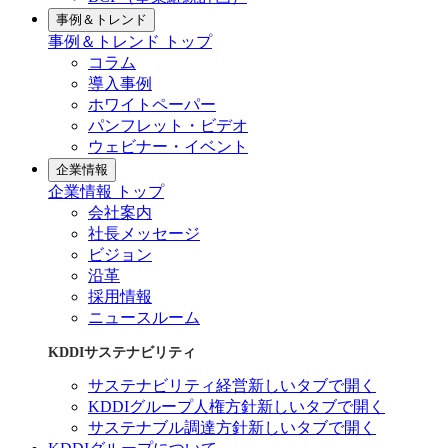
事例＆トレンド
事例＆トレンド トップ
コラム
導入事例
ホワイトペーパー
パンフレット・ビデオ
ウェビナー・イベント
企業情報
企業情報 トップ
会社案内
社長メッセージ
ビジョン
沿革
採用情報
ニュースルーム
KDDIサステナビリティ
サステナビリティ経営
新しいタブで開く
KDDIグループ人権方針
新しいタブで開く
サステナブル調達方針
新しいタブで開く