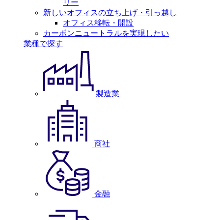
リー
新しいオフィスの立ち上げ・引っ越し
オフィス移転・開設
カーボンニュートラルを実現したい
業種で探す
製造業
商社
金融