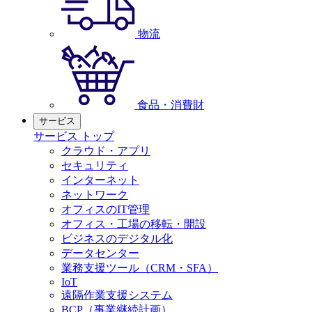
物流
食品・消費財
サービス
サービス トップ
クラウド・アプリ
セキュリティ
インターネット
ネットワーク
オフィスのIT管理
オフィス・工場の移転・開設
ビジネスのデジタル化
データセンター
業務支援ツール（CRM・SFA）
IoT
遠隔作業支援システム
BCP（事業継続計画）