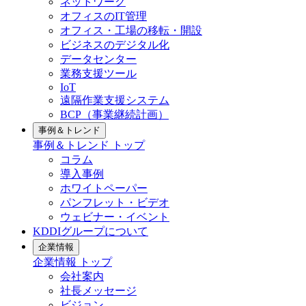
ネットワーク
オフィスのIT管理
オフィス・工場の移転・開設
ビジネスのデジタル化
データセンター
業務支援ツール
IoT
遠隔作業支援システム
BCP（事業継続計画）
事例＆トレンド
事例＆トレンド
トップ
コラム
導入事例
ホワイトペーパー
パンフレット・ビデオ
ウェビナー・イベント
KDDIグループについて
企業情報
企業情報
トップ
会社案内
社長メッセージ
ビジョン