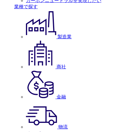
カーボンニュートラルを実現したい
業種で探す
製造業
商社
金融
物流