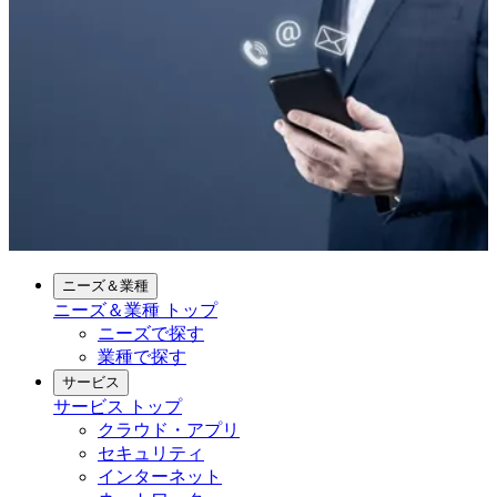
ニーズ＆業種
ニーズ＆業種
トップ
ニーズで探す
業種で探す
サービス
サービス
トップ
クラウド・アプリ
セキュリティ
インターネット