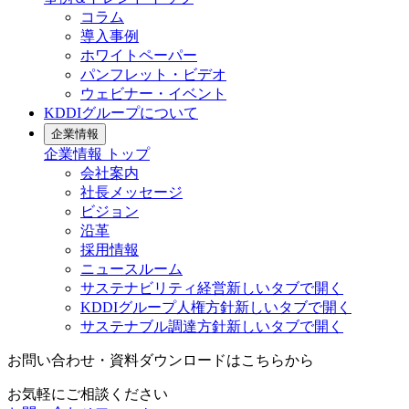
コラム
導入事例
ホワイトペーパー
パンフレット・ビデオ
ウェビナー・イベント
KDDIグループについて
企業情報
企業情報
トップ
会社案内
社長メッセージ
ビジョン
沿革
採用情報
ニュースルーム
サステナビリティ経営
新しいタブで開く
KDDIグループ人権方針
新しいタブで開く
サステナブル調達方針
新しいタブで開く
お問い合わせ・資料ダウンロードはこちらから
お気軽にご相談ください