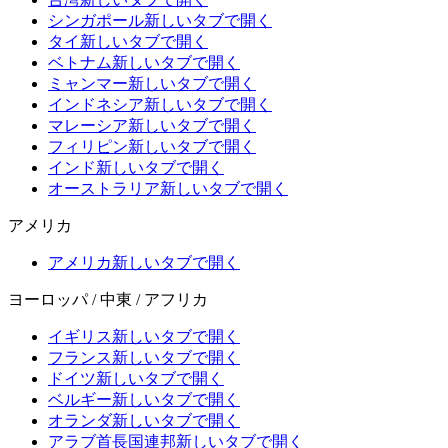
シンガポール
新しいタブで開く
タイ
新しいタブで開く
ベトナム
新しいタブで開く
ミャンマー
新しいタブで開く
インドネシア
新しいタブで開く
マレーシア
新しいタブで開く
フィリピン
新しいタブで開く
インド
新しいタブで開く
オーストラリア
新しいタブで開く
アメリカ
アメリカ
新しいタブで開く
ヨーロッパ / 中東 / アフリカ
イギリス
新しいタブで開く
フランス
新しいタブで開く
ドイツ
新しいタブで開く
ベルギー
新しいタブで開く
オランダ
新しいタブで開く
アラブ首長国連邦
新しいタブで開く