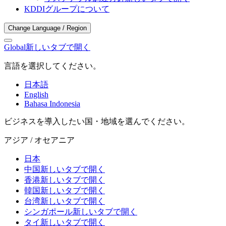
KDDIグループについて
Change Language / Region
Global
新しいタブで開く
言語を選択してください。
日本語
English
Bahasa Indonesia
ビジネスを導入したい国・地域を選んでください。
アジア / オセアニア
日本
中国
新しいタブで開く
香港
新しいタブで開く
韓国
新しいタブで開く
台湾
新しいタブで開く
シンガポール
新しいタブで開く
タイ
新しいタブで開く