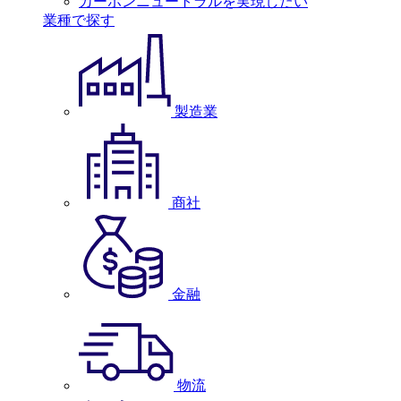
カーボンニュートラルを実現したい
業種で探す
製造業
商社
金融
物流