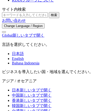
KDDIグループについて
サイト内検索
検索
お問い合わせ
Change Language / Region
Global
新しいタブで開く
言語を選択してください。
日本語
English
Bahasa Indonesia
ビジネスを導入したい国・地域を選んでください。
アジア / オセアニア
日本
新しいタブで開く
中国
新しいタブで開く
香港
新しいタブで開く
韓国
新しいタブで開く
台湾
新しいタブで開く