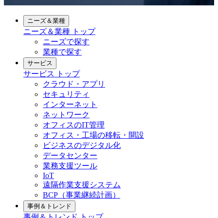
ニーズ＆業種
ニーズ＆業種
トップ
ニーズで探す
業種で探す
サービス
サービス
トップ
クラウド・アプリ
セキュリティ
インターネット
ネットワーク
オフィスのIT管理
オフィス・工場の移転・開設
ビジネスのデジタル化
データセンター
業務支援ツール
IoT
遠隔作業支援システム
BCP（事業継続計画）
事例＆トレンド
事例＆トレンド
トップ