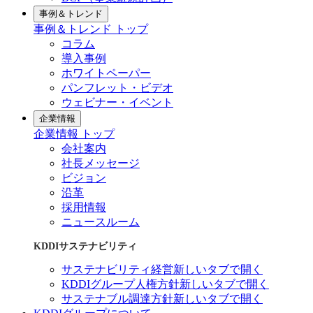
事例＆トレンド
事例＆トレンド トップ
コラム
導入事例
ホワイトペーパー
パンフレット・ビデオ
ウェビナー・イベント
企業情報
企業情報 トップ
会社案内
社長メッセージ
ビジョン
沿革
採用情報
ニュースルーム
KDDIサステナビリティ
サステナビリティ経営
新しいタブで開く
KDDIグループ人権方針
新しいタブで開く
サステナブル調達方針
新しいタブで開く