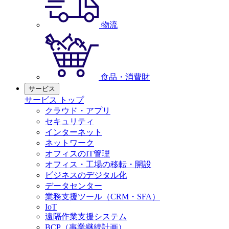
物流
食品・消費財
サービス
サービス トップ
クラウド・アプリ
セキュリティ
インターネット
ネットワーク
オフィスのIT管理
オフィス・工場の移転・開設
ビジネスのデジタル化
データセンター
業務支援ツール（CRM・SFA）
IoT
遠隔作業支援システム
BCP（事業継続計画）