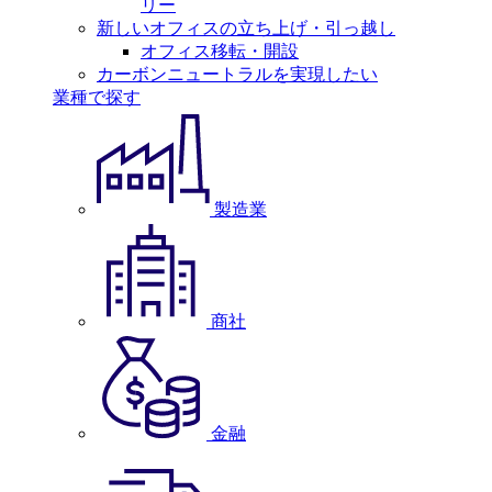
リー
新しいオフィスの立ち上げ・引っ越し
オフィス移転・開設
カーボンニュートラルを実現したい
業種で探す
製造業
商社
金融