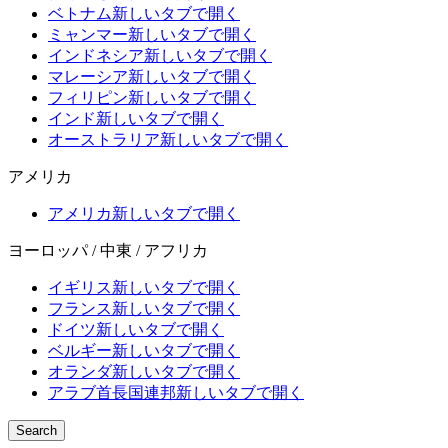
ベトナム
新しいタブで開く
ミャンマー
新しいタブで開く
インドネシア
新しいタブで開く
マレーシア
新しいタブで開く
フィリピン
新しいタブで開く
インド
新しいタブで開く
オーストラリア
新しいタブで開く
アメリカ
アメリカ
新しいタブで開く
ヨーロッパ / 中東 / アフリカ
イギリス
新しいタブで開く
フランス
新しいタブで開く
ドイツ
新しいタブで開く
ベルギー
新しいタブで開く
オランダ
新しいタブで開く
アラブ首長国連邦
新しいタブで開く
Search