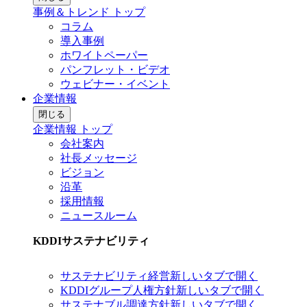
事例＆トレンド トップ
コラム
導入事例
ホワイトペーパー
パンフレット・ビデオ
ウェビナー・イベント
企業情報
閉じる
企業情報 トップ
会社案内
社長メッセージ
ビジョン
沿革
採用情報
ニュースルーム
KDDIサステナビリティ
サステナビリティ経営
新しいタブで開く
KDDIグループ人権方針
新しいタブで開く
サステナブル調達方針
新しいタブで開く