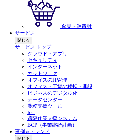
食品・消費財
サービス
閉じる
サービス トップ
クラウド・アプリ
セキュリティ
インターネット
ネットワーク
オフィスのIT管理
オフィス・工場の移転・開設
ビジネスのデジタル化
データセンター
業務支援ツール
IoT
遠隔作業支援システム
BCP（事業継続計画）
事例＆トレンド
閉じる