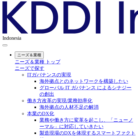
Indonesia
ニーズ＆業種
ニーズ＆業種 トップ
ニーズで探す
ITガバナンスの実現
海外拠点とのネットワークを構築したい
グローバル IT ガバナンス によるシナジー
の創出
働き方改革の実現/業務効率化
海外拠点の人材不足の解消
本業のDX化
業務や働き方に変革を起こし、「ニューノ
ーマル」に対応していきたい
製造現場のDXを体現するスマートファクト