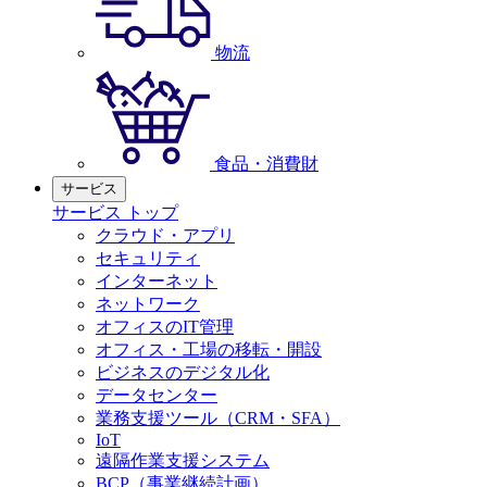
物流
食品・消費財
サービス
サービス トップ
クラウド・アプリ
セキュリティ
インターネット
ネットワーク
オフィスのIT管理
オフィス・工場の移転・開設
ビジネスのデジタル化
データセンター
業務支援ツール（CRM・SFA）
IoT
遠隔作業支援システム
BCP（事業継続計画）