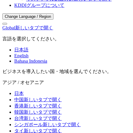
KDDIグループについて
Change Language / Region
Global
新しいタブで開く
言語を選択してください。
日本語
English
Bahasa Indonesia
ビジネスを導入したい国・地域を選んでください。
アジア / オセアニア
日本
中国
新しいタブで開く
香港
新しいタブで開く
韓国
新しいタブで開く
台湾
新しいタブで開く
シンガポール
新しいタブで開く
タイ
新しいタブで開く