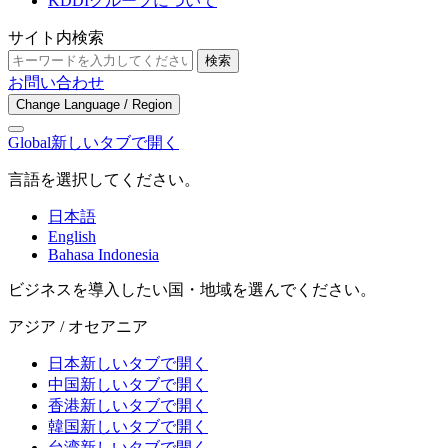
KDDIグループについて
サイト内検索
検索
お問い合わせ
Change Language / Region
Global
新しいタブで開く
言語を選択してください。
日本語
English
Bahasa Indonesia
ビジネスを導入したい国・地域を選んでください。
アジア / オセアニア
日本
新しいタブで開く
中国
新しいタブで開く
香港
新しいタブで開く
韓国
新しいタブで開く
台湾
新しいタブで開く