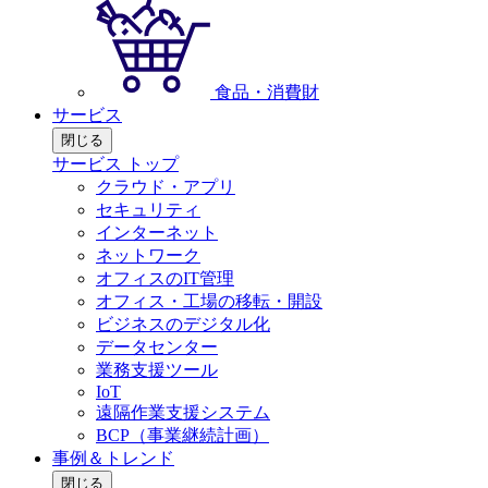
食品・消費財
サービス
閉じる
サービス トップ
クラウド・アプリ
セキュリティ
インターネット
ネットワーク
オフィスのIT管理
オフィス・工場の移転・開設
ビジネスのデジタル化
データセンター
業務支援ツール
IoT
遠隔作業支援システム
BCP（事業継続計画）
事例＆トレンド
閉じる