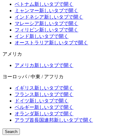
ベトナム
新しいタブで開く
ミャンマー
新しいタブで開く
インドネシア
新しいタブで開く
マレーシア
新しいタブで開く
フィリピン
新しいタブで開く
インド
新しいタブで開く
オーストラリア
新しいタブで開く
アメリカ
アメリカ
新しいタブで開く
ヨーロッパ / 中東 / アフリカ
イギリス
新しいタブで開く
フランス
新しいタブで開く
ドイツ
新しいタブで開く
ベルギー
新しいタブで開く
オランダ
新しいタブで開く
アラブ首長国連邦
新しいタブで開く
Search