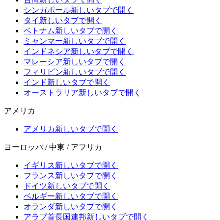
シンガポール
新しいタブで開く
タイ
新しいタブで開く
ベトナム
新しいタブで開く
ミャンマー
新しいタブで開く
インドネシア
新しいタブで開く
マレーシア
新しいタブで開く
フィリピン
新しいタブで開く
インド
新しいタブで開く
オーストラリア
新しいタブで開く
アメリカ
アメリカ
新しいタブで開く
ヨーロッパ / 中東 / アフリカ
イギリス
新しいタブで開く
フランス
新しいタブで開く
ドイツ
新しいタブで開く
ベルギー
新しいタブで開く
オランダ
新しいタブで開く
アラブ首長国連邦
新しいタブで開く