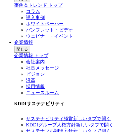
事例＆トレンド トップ
コラム
導入事例
ホワイトペーパー
パンフレット・ビデオ
ウェビナー・イベント
企業情報
閉じる
企業情報 トップ
会社案内
社長メッセージ
ビジョン
沿革
採用情報
ニュースルーム
KDDIサステナビリティ
サステナビリティ経営
新しいタブで開く
KDDIグループ人権方針
新しいタブで開く
サステナブル調達方針
新しいタブで開く