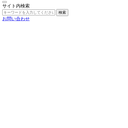
サイト内検索
検索
お問い合わせ