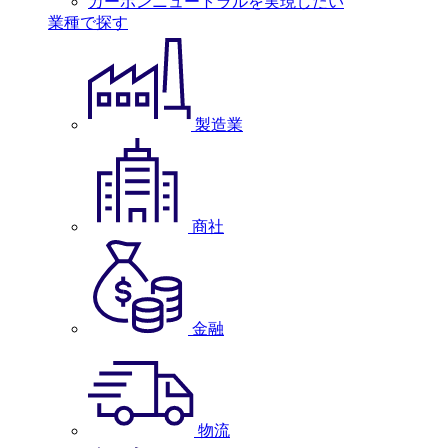
カーボンニュートラルを実現したい
業種で探す
製造業
商社
金融
物流