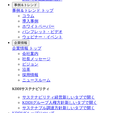
事例＆トレンド
事例＆トレンド トップ
コラム
導入事例
ホワイトペーパー
パンフレット・ビデオ
ウェビナー・イベント
企業情報
企業情報 トップ
会社案内
社長メッセージ
ビジョン
沿革
採用情報
ニュースルーム
KDDIサステナビリティ
サステナビリティ経営
新しいタブで開く
KDDIグループ人権方針
新しいタブで開く
サステナブル調達方針
新しいタブで開く