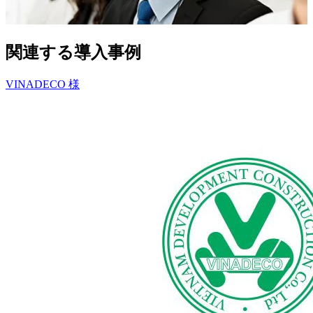
関連する導入事例
VINADECO 様