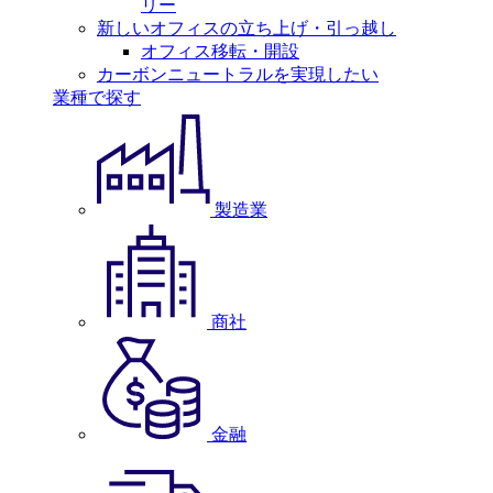
リー
新しいオフィスの立ち上げ・引っ越し
オフィス移転・開設
カーボンニュートラルを実現したい
業種で探す
製造業
商社
金融