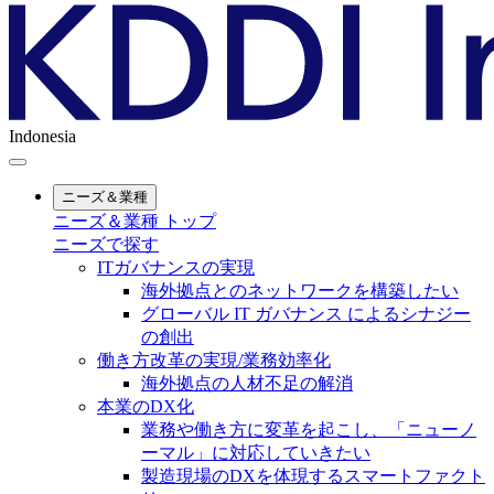
Indonesia
ニーズ＆業種
ニーズ＆業種 トップ
ニーズで探す
ITガバナンスの実現
海外拠点とのネットワークを構築したい
グローバル IT ガバナンス によるシナジー
の創出
働き方改革の実現/業務効率化
海外拠点の人材不足の解消
本業のDX化
業務や働き方に変革を起こし、「ニューノ
ーマル」に対応していきたい
製造現場のDXを体現するスマートファクト