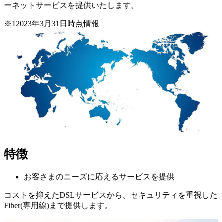
ーネットサービスを提供いたします。
※1
2023年3月31日時点情報
特徴
お客さまのニーズに応えるサービスを提供
コストを抑えたDSLサービスから、セキュリティを重視した
Fiber(専用線)まで提供します。