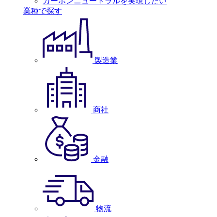
カーボンニュートラルを実現したい
業種で探す
製造業
商社
金融
物流