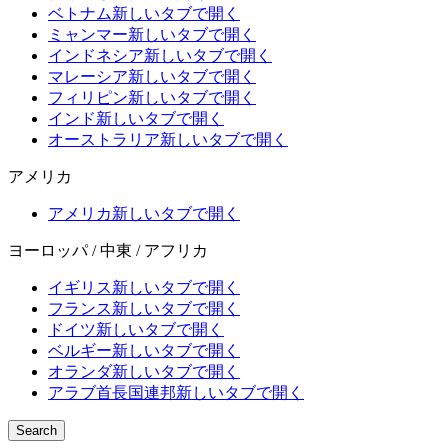
ベトナム
新しいタブで開く
ミャンマー
新しいタブで開く
インドネシア
新しいタブで開く
マレーシア
新しいタブで開く
フィリピン
新しいタブで開く
インド
新しいタブで開く
オーストラリア
新しいタブで開く
アメリカ
アメリカ
新しいタブで開く
ヨーロッパ / 中東 / アフリカ
イギリス
新しいタブで開く
フランス
新しいタブで開く
ドイツ
新しいタブで開く
ベルギー
新しいタブで開く
オランダ
新しいタブで開く
アラブ首長国連邦
新しいタブで開く
Search