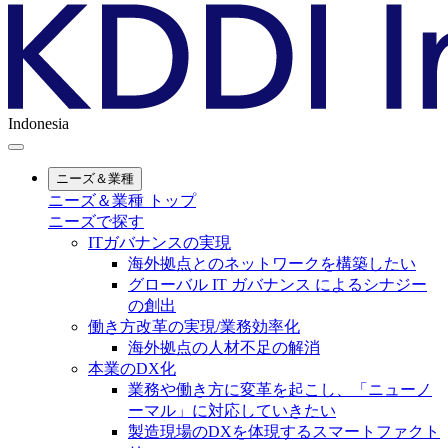
Indonesia
ニーズ＆業種
ニーズ＆業種 トップ
ニーズで探す
ITガバナンスの実現
海外拠点とのネットワークを構築したい
グローバル IT ガバナンス によるシナジー
の創出
働き方改革の実現/業務効率化
海外拠点の人材不足の解消
本業のDX化
業務や働き方に変革を起こし、「ニューノ
ーマル」に対応していきたい
製造現場のDXを体現するスマートファクト