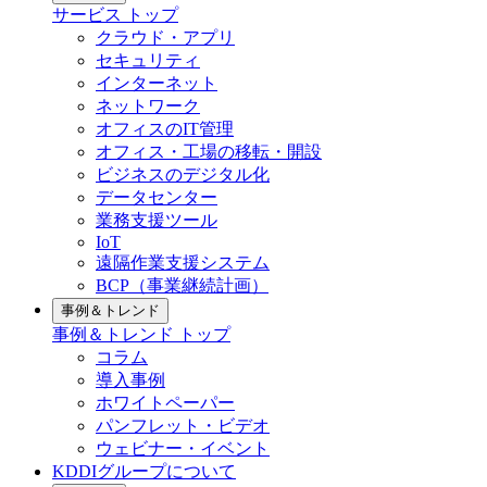
サービス
トップ
クラウド・アプリ
セキュリティ
インターネット
ネットワーク
オフィスのIT管理
オフィス・工場の移転・開設
ビジネスのデジタル化
データセンター
業務支援ツール
IoT
遠隔作業支援システム
BCP（事業継続計画）
事例＆トレンド
事例＆トレンド
トップ
コラム
導入事例
ホワイトペーパー
パンフレット・ビデオ
ウェビナー・イベント
KDDIグループについて