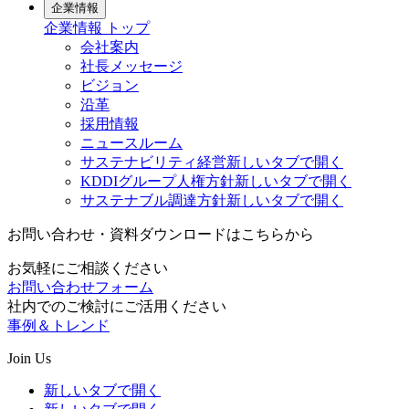
企業情報
企業情報
トップ
会社案内
社長メッセージ
ビジョン
沿革
採用情報
ニュースルーム
サステナビリティ経営
新しいタブで開く
KDDIグループ人権方針
新しいタブで開く
サステナブル調達方針
新しいタブで開く
お問い合わせ・資料ダウンロードはこちらから
お気軽にご相談ください
お問い合わせフォーム
社内でのご検討にご活用ください
事例＆トレンド
Join Us
新しいタブで開く