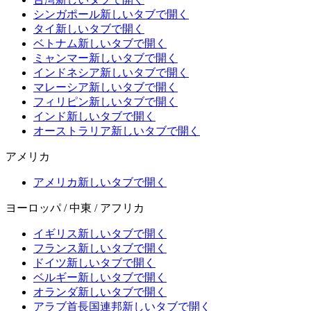
シンガポール
新しいタブで開く
タイ
新しいタブで開く
ベトナム
新しいタブで開く
ミャンマー
新しいタブで開く
インドネシア
新しいタブで開く
マレーシア
新しいタブで開く
フィリピン
新しいタブで開く
インド
新しいタブで開く
オーストラリア
新しいタブで開く
アメリカ
アメリカ
新しいタブで開く
ヨーロッパ / 中東 / アフリカ
イギリス
新しいタブで開く
フランス
新しいタブで開く
ドイツ
新しいタブで開く
ベルギー
新しいタブで開く
オランダ
新しいタブで開く
アラブ首長国連邦
新しいタブで開く