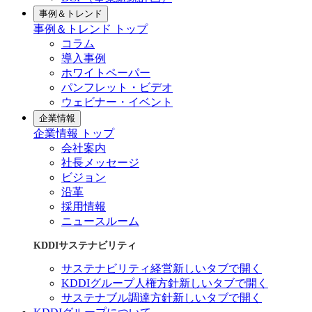
事例＆トレンド
事例＆トレンド トップ
コラム
導入事例
ホワイトペーパー
パンフレット・ビデオ
ウェビナー・イベント
企業情報
企業情報 トップ
会社案内
社長メッセージ
ビジョン
沿革
採用情報
ニュースルーム
KDDIサステナビリティ
サステナビリティ経営
新しいタブで開く
KDDIグループ人権方針
新しいタブで開く
サステナブル調達方針
新しいタブで開く