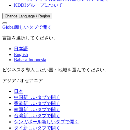
KDDIグループについて
Change Language / Region
Global
新しいタブで開く
言語を選択してください。
日本語
English
Bahasa Indonesia
ビジネスを導入したい国・地域を選んでください。
アジア / オセアニア
日本
中国
新しいタブで開く
香港
新しいタブで開く
韓国
新しいタブで開く
台湾
新しいタブで開く
シンガポール
新しいタブで開く
タイ
新しいタブで開く