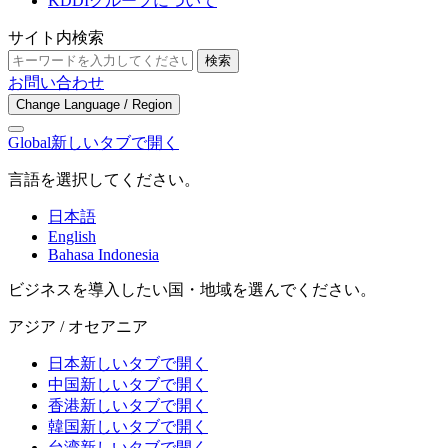
KDDIグループについて
サイト内検索
検索
お問い合わせ
Change Language / Region
Global
新しいタブで開く
言語を選択してください。
日本語
English
Bahasa Indonesia
ビジネスを導入したい国・地域を選んでください。
アジア / オセアニア
日本
新しいタブで開く
中国
新しいタブで開く
香港
新しいタブで開く
韓国
新しいタブで開く
台湾
新しいタブで開く