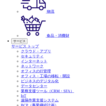
物流
食品・消費財
サービス
サービス トップ
クラウド・アプリ
セキュリティ
インターネット
ネットワーク
オフィスのIT管理
オフィス・工場の移転・開設
ビジネスのデジタル化
データセンター
業務支援ツール（CRM・SFA）
IoT
遠隔作業支援システム
BCP（事業継続計画）