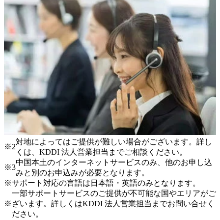
対地によってはご提供が難しい場合がございます。詳し
※2
くは、KDDI 法人営業担当までご相談ください。
中国本土のインターネットサービスのみ、他のお申し込
※3
みと別のお申込みが必要となります。
※
サポート対応の言語は日本語・英語のみとなります。
一部サポートサービスのご提供が不可能な国やエリアがご
※
ざいます。詳しくはKDDI 法人営業担当までお問い合せく
ださい。