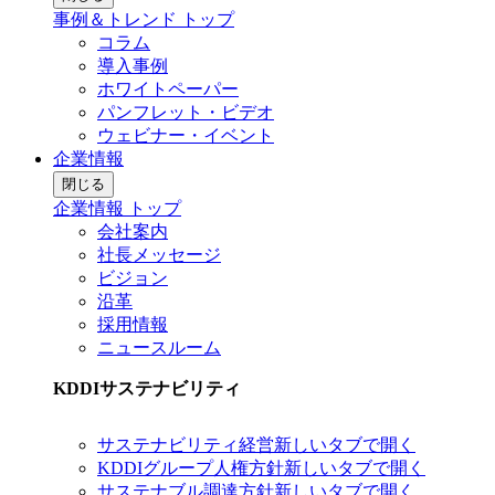
事例＆トレンド トップ
コラム
導入事例
ホワイトペーパー
パンフレット・ビデオ
ウェビナー・イベント
企業情報
閉じる
企業情報 トップ
会社案内
社長メッセージ
ビジョン
沿革
採用情報
ニュースルーム
KDDIサステナビリティ
サステナビリティ経営
新しいタブで開く
KDDIグループ人権方針
新しいタブで開く
サステナブル調達方針
新しいタブで開く