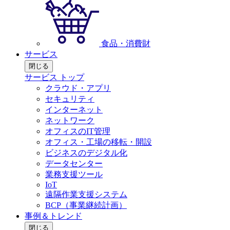
食品・消費財
サービス
閉じる
サービス トップ
クラウド・アプリ
セキュリティ
インターネット
ネットワーク
オフィスのIT管理
オフィス・工場の移転・開設
ビジネスのデジタル化
データセンター
業務支援ツール
IoT
遠隔作業支援システム
BCP（事業継続計画）
事例＆トレンド
閉じる