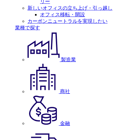
リー
新しいオフィスの立ち上げ・引っ越し
オフィス移転・開設
カーボンニュートラルを実現したい
業種で探す
製造業
商社
金融