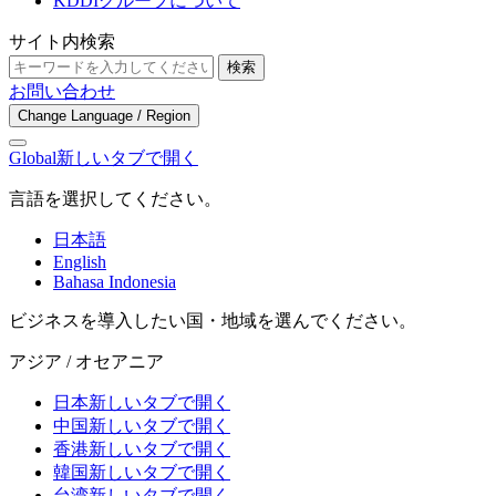
KDDIグループについて
サイト内検索
検索
お問い合わせ
Change Language / Region
Global
新しいタブで開く
言語を選択してください。
日本語
English
Bahasa Indonesia
ビジネスを導入したい国・地域を選んでください。
アジア / オセアニア
日本
新しいタブで開く
中国
新しいタブで開く
香港
新しいタブで開く
韓国
新しいタブで開く
台湾
新しいタブで開く