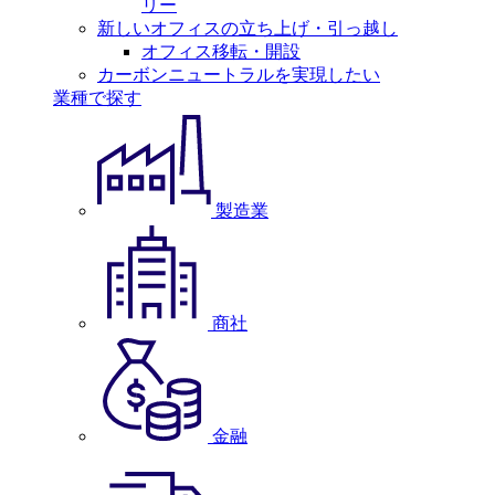
リー
新しいオフィスの立ち上げ・引っ越し
オフィス移転・開設
カーボンニュートラルを実現したい
業種で探す
製造業
商社
金融