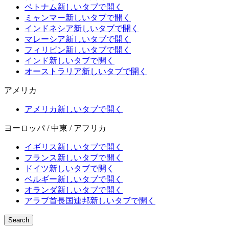
ベトナム
新しいタブで開く
ミャンマー
新しいタブで開く
インドネシア
新しいタブで開く
マレーシア
新しいタブで開く
フィリピン
新しいタブで開く
インド
新しいタブで開く
オーストラリア
新しいタブで開く
アメリカ
アメリカ
新しいタブで開く
ヨーロッパ / 中東 / アフリカ
イギリス
新しいタブで開く
フランス
新しいタブで開く
ドイツ
新しいタブで開く
ベルギー
新しいタブで開く
オランダ
新しいタブで開く
アラブ首長国連邦
新しいタブで開く
Search