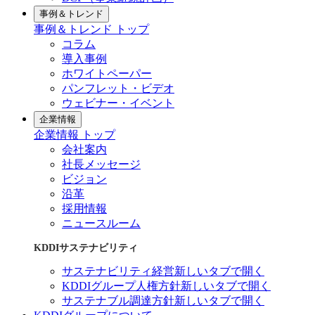
事例＆トレンド
事例＆トレンド トップ
コラム
導入事例
ホワイトペーパー
パンフレット・ビデオ
ウェビナー・イベント
企業情報
企業情報 トップ
会社案内
社長メッセージ
ビジョン
沿革
採用情報
ニュースルーム
KDDIサステナビリティ
サステナビリティ経営
新しいタブで開く
KDDIグループ人権方針
新しいタブで開く
サステナブル調達方針
新しいタブで開く