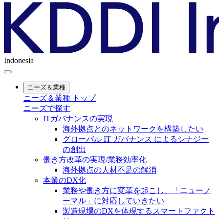
Indonesia
ニーズ＆業種
ニーズ＆業種 トップ
ニーズで探す
ITガバナンスの実現
海外拠点とのネットワークを構築したい
グローバル IT ガバナンス によるシナジー
の創出
働き方改革の実現/業務効率化
海外拠点の人材不足の解消
本業のDX化
業務や働き方に変革を起こし、「ニューノ
ーマル」に対応していきたい
製造現場のDXを体現するスマートファクト