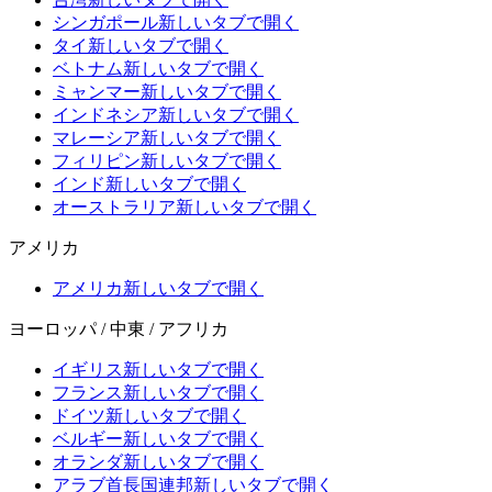
シンガポール
新しいタブで開く
タイ
新しいタブで開く
ベトナム
新しいタブで開く
ミャンマー
新しいタブで開く
インドネシア
新しいタブで開く
マレーシア
新しいタブで開く
フィリピン
新しいタブで開く
インド
新しいタブで開く
オーストラリア
新しいタブで開く
アメリカ
アメリカ
新しいタブで開く
ヨーロッパ / 中東 / アフリカ
イギリス
新しいタブで開く
フランス
新しいタブで開く
ドイツ
新しいタブで開く
ベルギー
新しいタブで開く
オランダ
新しいタブで開く
アラブ首長国連邦
新しいタブで開く