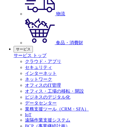
物流
食品・消費財
サービス
サービス トップ
クラウド・アプリ
セキュリティ
インターネット
ネットワーク
オフィスのIT管理
オフィス・工場の移転・開設
ビジネスのデジタル化
データセンター
業務支援ツール（CRM・SFA）
IoT
遠隔作業支援システム
BCP（事業継続計画）