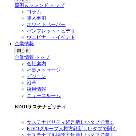
事例＆トレンド トップ
コラム
導入事例
ホワイトペーパー
パンフレット・ビデオ
ウェビナー・イベント
企業情報
閉じる
企業情報 トップ
会社案内
社長メッセージ
ビジョン
沿革
採用情報
ニュースルーム
KDDIサステナビリティ
サステナビリティ経営
新しいタブで開く
KDDIグループ人権方針
新しいタブで開く
サステナブル調達方針
新しいタブで開く