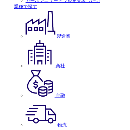
カーボンニュートラルを実現したい
業種で探す
製造業
商社
金融
物流