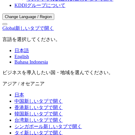
KDDIグループについて
Change Language / Region
Global
新しいタブで開く
言語を選択してください。
日本語
English
Bahasa Indonesia
ビジネスを導入したい国・地域を選んでください。
アジア / オセアニア
日本
中国
新しいタブで開く
香港
新しいタブで開く
韓国
新しいタブで開く
台湾
新しいタブで開く
シンガポール
新しいタブで開く
タイ
新しいタブで開く