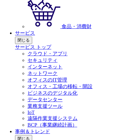
食品・消費財
サービス
閉じる
サービス トップ
クラウド・アプリ
セキュリティ
インターネット
ネットワーク
オフィスのIT管理
オフィス・工場の移転・開設
ビジネスのデジタル化
データセンター
業務支援ツール
IoT
遠隔作業支援システム
BCP（事業継続計画）
事例＆トレンド
閉じる