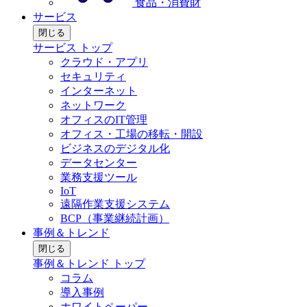
食品・消費財
サービス
閉じる
サービス トップ
クラウド・アプリ
セキュリティ
インターネット
ネットワーク
オフィスのIT管理
オフィス・工場の移転・開設
ビジネスのデジタル化
データセンター
業務支援ツール
IoT
遠隔作業支援システム
BCP（事業継続計画）
事例＆トレンド
閉じる
事例＆トレンド トップ
コラム
導入事例
ホワイトペーパー