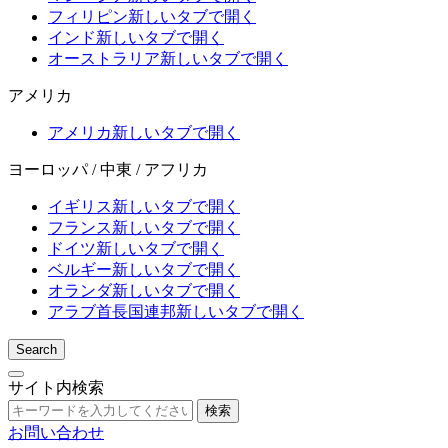
フィリピン
新しいタブで開く
インド
新しいタブで開く
オーストラリア
新しいタブで開く
アメリカ
アメリカ
新しいタブで開く
ヨーロッパ / 中東 / アフリカ
イギリス
新しいタブで開く
フランス
新しいタブで開く
ドイツ
新しいタブで開く
ベルギー
新しいタブで開く
オランダ
新しいタブで開く
アラブ首長国連邦
新しいタブで開く
Search
サイト内検索
検索
お問い合わせ