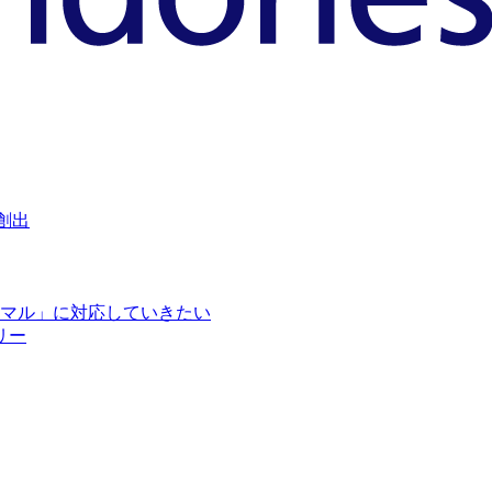
創出
マル」に対応していきたい
リー