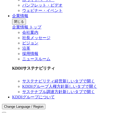
パンフレット・ビデオ
ウェビナー・イベント
企業情報
閉じる
企業情報 トップ
会社案内
社長メッセージ
ビジョン
沿革
採用情報
ニュースルーム
KDDIサステナビリティ
サステナビリティ経営
新しいタブで開く
KDDIグループ人権方針
新しいタブで開く
サステナブル調達方針
新しいタブで開く
KDDIグループについて
Change Language / Region