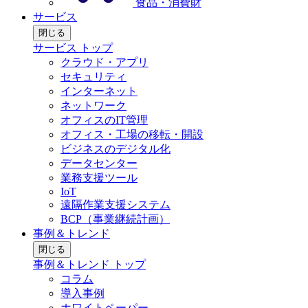
食品・消費財
サービス
閉じる
サービス トップ
クラウド・アプリ
セキュリティ
インターネット
ネットワーク
オフィスのIT管理
オフィス・工場の移転・開設
ビジネスのデジタル化
データセンター
業務支援ツール
IoT
遠隔作業支援システム
BCP（事業継続計画）
事例＆トレンド
閉じる
事例＆トレンド トップ
コラム
導入事例
ホワイトペーパー