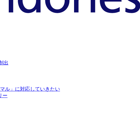
創出
マル」に対応していきたい
リー