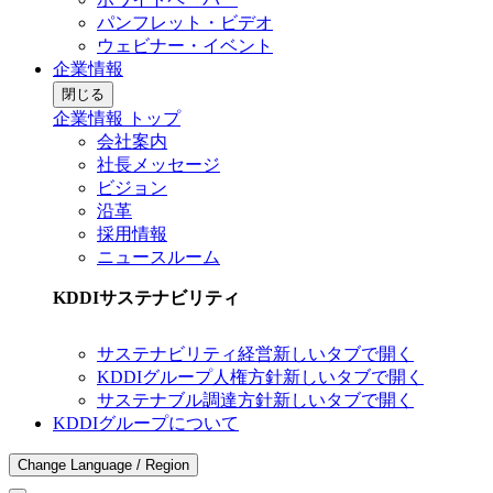
パンフレット・ビデオ
ウェビナー・イベント
企業情報
閉じる
企業情報 トップ
会社案内
社長メッセージ
ビジョン
沿革
採用情報
ニュースルーム
KDDIサステナビリティ
サステナビリティ経営
新しいタブで開く
KDDIグループ人権方針
新しいタブで開く
サステナブル調達方針
新しいタブで開く
KDDIグループについて
Change Language / Region