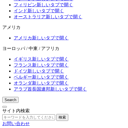
フィリピン
新しいタブで開く
インド
新しいタブで開く
オーストラリア
新しいタブで開く
アメリカ
アメリカ
新しいタブで開く
ヨーロッパ / 中東 / アフリカ
イギリス
新しいタブで開く
フランス
新しいタブで開く
ドイツ
新しいタブで開く
ベルギー
新しいタブで開く
オランダ
新しいタブで開く
アラブ首長国連邦
新しいタブで開く
Search
サイト内検索
検索
お問い合わせ