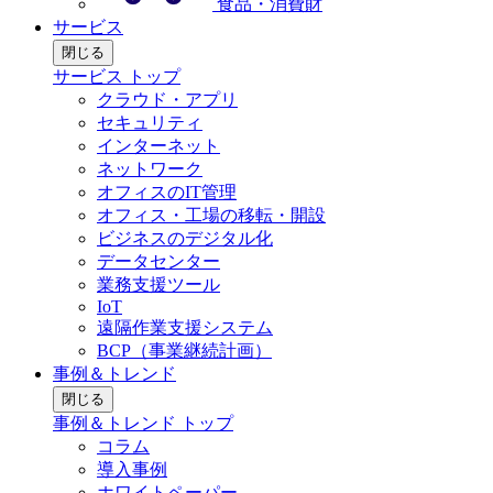
食品・消費財
サービス
閉じる
サービス トップ
クラウド・アプリ
セキュリティ
インターネット
ネットワーク
オフィスのIT管理
オフィス・工場の移転・開設
ビジネスのデジタル化
データセンター
業務支援ツール
IoT
遠隔作業支援システム
BCP（事業継続計画）
事例＆トレンド
閉じる
事例＆トレンド トップ
コラム
導入事例
ホワイトペーパー