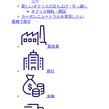
リー
新しいオフィスの立ち上げ・引っ越し
オフィス移転・開設
カーボンニュートラルを実現したい
業種で探す
製造業
商社
金融