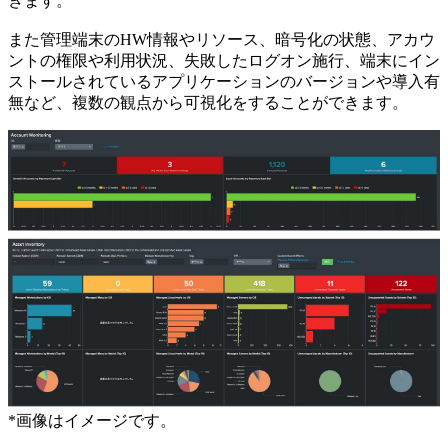
きます。
また管理端末のHW情報やリソース、暗号化の状態、アカウ
ントの権限や利用状況、失敗したログオン施行、端末にイン
ストールされているアプリケーションのバージョンや導入有
無など、複数の観点から可視化をすることができます。
*
画像はイメージです。