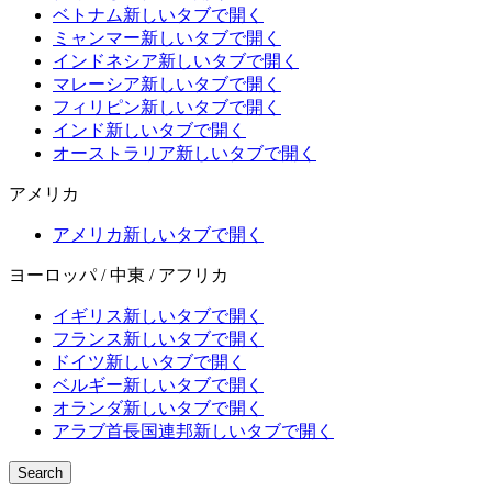
ベトナム
新しいタブで開く
ミャンマー
新しいタブで開く
インドネシア
新しいタブで開く
マレーシア
新しいタブで開く
フィリピン
新しいタブで開く
インド
新しいタブで開く
オーストラリア
新しいタブで開く
アメリカ
アメリカ
新しいタブで開く
ヨーロッパ / 中東 / アフリカ
イギリス
新しいタブで開く
フランス
新しいタブで開く
ドイツ
新しいタブで開く
ベルギー
新しいタブで開く
オランダ
新しいタブで開く
アラブ首長国連邦
新しいタブで開く
Search