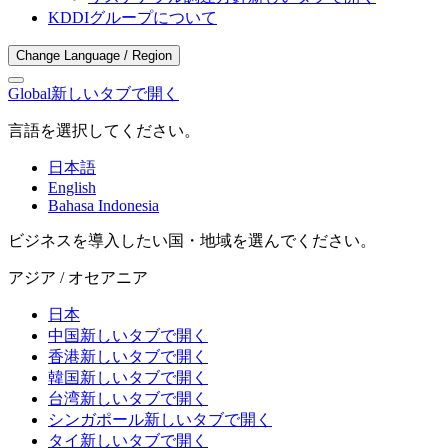
KDDIグループについて
Change Language / Region
Global
新しいタブで開く
言語を選択してください。
日本語
English
Bahasa Indonesia
ビジネスを導入したい国・地域を選んでください。
アジア / オセアニア
日本
中国
新しいタブで開く
香港
新しいタブで開く
韓国
新しいタブで開く
台湾
新しいタブで開く
シンガポール
新しいタブで開く
タイ
新しいタブで開く