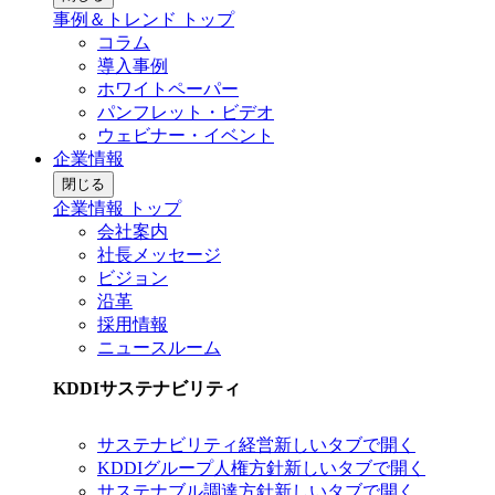
事例＆トレンド トップ
コラム
導入事例
ホワイトペーパー
パンフレット・ビデオ
ウェビナー・イベント
企業情報
閉じる
企業情報 トップ
会社案内
社長メッセージ
ビジョン
沿革
採用情報
ニュースルーム
KDDIサステナビリティ
サステナビリティ経営
新しいタブで開く
KDDIグループ人権方針
新しいタブで開く
サステナブル調達方針
新しいタブで開く