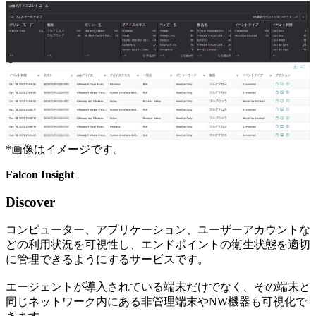
*
画像はイメージです。
Falcon Insight
Discover
コンピューター、アプリケーション、ユーザーアカウントな
どの利⽤状況を可視性し、エンドポイントの衛⽣状態を適切
に管理できるようにするサービスです。
エージェントが導入されている端末だけでなく、その端末と
同じネットワーク内にある非管理端末やNW機器も可視化で