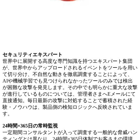
セキュリティエキスパート
世界中に展開する高度な専門知識を持つエキスパート集団
が、世界中からアップロードされるイベントをツールを用い
て切り分け、不自然な動きを徹底調査することによって、
AIや機械学習でも見つけられなかったツールのみでは検出
が困難な攻撃を発見します。その中でも明らかに重大な攻撃
が進行しているものについては、管理者さまへEメールにて
直接通知。毎日最新の攻撃に対処することで蓄積された経
験・ノウハウは、製品側の検知ロジックへ反映されていま
す。
24時間×365日の常時監視
一定期間コンサルタントが入って調査する一般的な脅威ハン
ティングとは異なり、24時間×365日体制でお客さまの環境