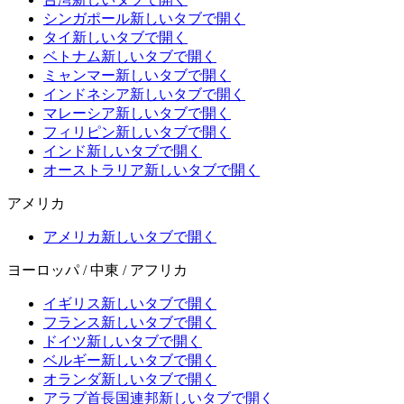
シンガポール
新しいタブで開く
タイ
新しいタブで開く
ベトナム
新しいタブで開く
ミャンマー
新しいタブで開く
インドネシア
新しいタブで開く
マレーシア
新しいタブで開く
フィリピン
新しいタブで開く
インド
新しいタブで開く
オーストラリア
新しいタブで開く
アメリカ
アメリカ
新しいタブで開く
ヨーロッパ / 中東 / アフリカ
イギリス
新しいタブで開く
フランス
新しいタブで開く
ドイツ
新しいタブで開く
ベルギー
新しいタブで開く
オランダ
新しいタブで開く
アラブ首長国連邦
新しいタブで開く