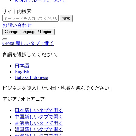
KDDIグループについて
サイト内検索
検索
お問い合わせ
Change Language / Region
Global
新しいタブで開く
言語を選択してください。
日本語
English
Bahasa Indonesia
ビジネスを導入したい国・地域を選んでください。
アジア / オセアニア
日本
新しいタブで開く
中国
新しいタブで開く
香港
新しいタブで開く
韓国
新しいタブで開く
台湾
新しいタブで開く