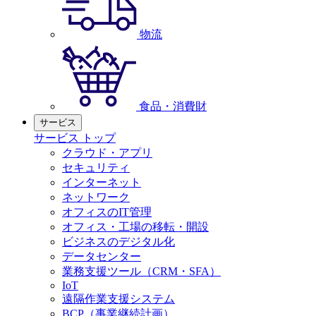
物流
食品・消費財
サービス
サービス トップ
クラウド・アプリ
セキュリティ
インターネット
ネットワーク
オフィスのIT管理
オフィス・工場の移転・開設
ビジネスのデジタル化
データセンター
業務支援ツール（CRM・SFA）
IoT
遠隔作業支援システム
BCP（事業継続計画）