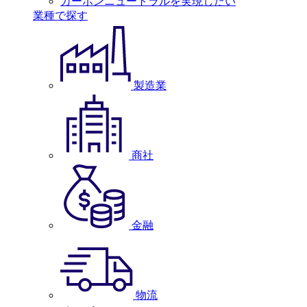
カーボンニュートラルを実現したい
業種で探す
製造業
商社
金融
物流