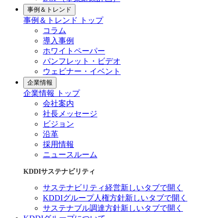
事例＆トレンド
事例＆トレンド トップ
コラム
導入事例
ホワイトペーパー
パンフレット・ビデオ
ウェビナー・イベント
企業情報
企業情報 トップ
会社案内
社長メッセージ
ビジョン
沿革
採用情報
ニュースルーム
KDDIサステナビリティ
サステナビリティ経営
新しいタブで開く
KDDIグループ人権方針
新しいタブで開く
サステナブル調達方針
新しいタブで開く