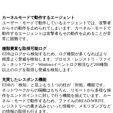
カーネルモードで動作するエージェント
ユーザー・モードで動作しているエージェントでは、攻撃者
からその動作を止められてしまいます。カーネル・モードで
動作するエージェントは攻撃者もその動作を止めることが非
常に困難です。
種類豊富な取得可能ログ
EDRはログから検知するため、ログ種類が多くなればより
精度よく脅威を検知します。プロセス・レジストリ・ファイ
ル・ネットワーク・Windowsイベントログ相当など200種類
以上のログを取得し脅威を検知します。
充実したレスポンス機能
EDRの「検知」と並ぶもう１つの柱が「対処」機能です。
ネットワークからの隔離はもちろん、リモートから多様な操
作をエンドポイントに対して行う機能を揃えています。カー
ネル・モードで動作するため、ファイルのREAD/WRITE、
レジストリへの書き込みといった情報や、メモリダンプなど
の情報の取得も行えます。