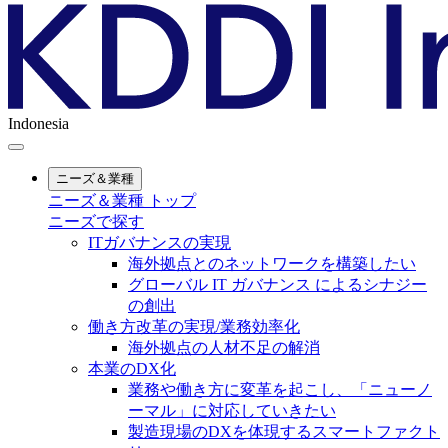
Indonesia
ニーズ＆業種
ニーズ＆業種 トップ
ニーズで探す
ITガバナンスの実現
海外拠点とのネットワークを構築したい
グローバル IT ガバナンス によるシナジー
の創出
働き方改革の実現/業務効率化
海外拠点の人材不足の解消
本業のDX化
業務や働き方に変革を起こし、「ニューノ
ーマル」に対応していきたい
製造現場のDXを体現するスマートファクト