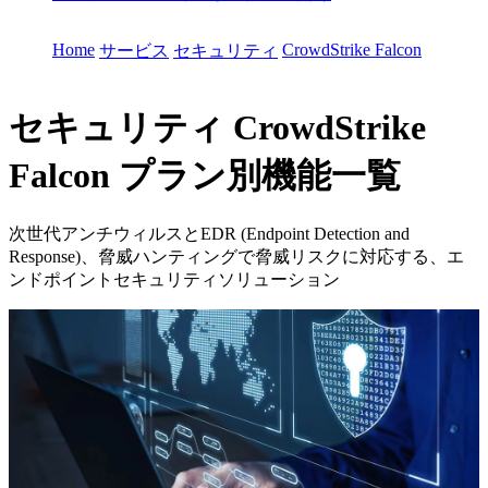
Home
CrowdStrike Falcon
サービス
セキュリティ
セキュリティ
CrowdStrike
Falcon プラン別機能一覧
次世代アンチウィルスとEDR (Endpoint Detection and
Response)、脅威ハンティングで脅威リスクに対応する、エ
ンドポイントセキュリティソリューション