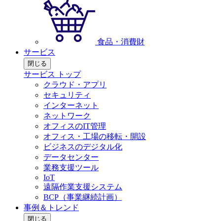
食品・消費財
サービス
閉じる
サービス トップ
クラウド・アプリ
セキュリティ
インターネット
ネットワーク
オフィスのIT管理
オフィス・工場の移転・開設
ビジネスのデジタル化
データセンター
業務支援ツール
IoT
遠隔作業支援システム
BCP（事業継続計画）
事例＆トレンド
閉じる