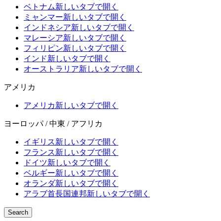
ベトナム
新しいタブで開く
ミャンマー
新しいタブで開く
インドネシア
新しいタブで開く
マレーシア
新しいタブで開く
フィリピン
新しいタブで開く
インド
新しいタブで開く
オーストラリア
新しいタブで開く
アメリカ
アメリカ
新しいタブで開く
ヨーロッパ / 中東 / アフリカ
イギリス
新しいタブで開く
フランス
新しいタブで開く
ドイツ
新しいタブで開く
ベルギー
新しいタブで開く
オランダ
新しいタブで開く
アラブ首長国連邦
新しいタブで開く
Search