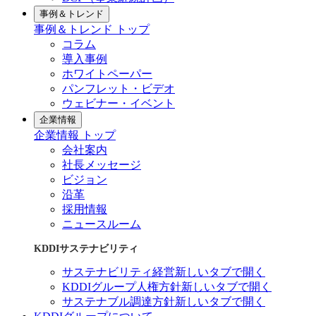
事例＆トレンド
事例＆トレンド トップ
コラム
導入事例
ホワイトペーパー
パンフレット・ビデオ
ウェビナー・イベント
企業情報
企業情報 トップ
会社案内
社長メッセージ
ビジョン
沿革
採用情報
ニュースルーム
KDDIサステナビリティ
サステナビリティ経営
新しいタブで開く
KDDIグループ人権方針
新しいタブで開く
サステナブル調達方針
新しいタブで開く