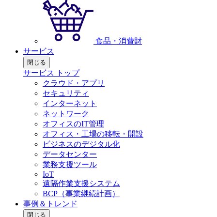
食品・消費財
サービス
閉じる
サービス トップ
クラウド・アプリ
セキュリティ
インターネット
ネットワーク
オフィスのIT管理
オフィス・工場の移転・開設
ビジネスのデジタル化
データセンター
業務支援ツール
IoT
遠隔作業支援システム
BCP（事業継続計画）
事例＆トレンド
閉じる