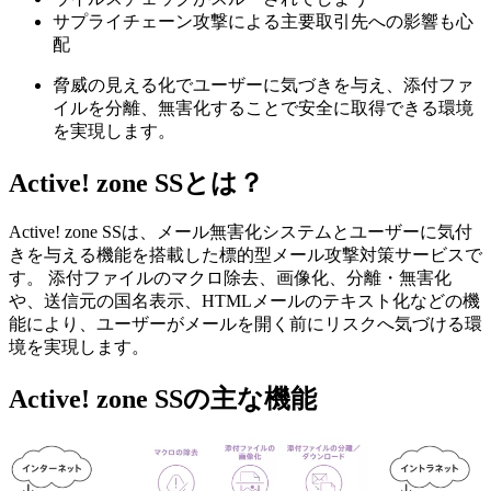
サプライチェーン攻撃による主要取引先への影響も心
配
脅威の見える化でユーザーに気づきを与え、添付ファ
イルを分離、無害化することで安全に取得できる環境
を実現します。
Active! zone SSとは？
Active! zone SSは、メール無害化システムとユーザーに気付
きを与える機能を搭載した標的型メール攻撃対策サービスで
す。 添付ファイルのマクロ除去、画像化、分離・無害化
や、送信元の国名表示、HTMLメールのテキスト化などの機
能により、ユーザーがメールを開く前にリスクへ気づける環
境を実現します。
Active! zone SSの主な機能