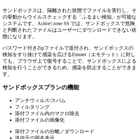
サンドボックスは、隔離された状態でファイルを実行し、そ
の挙動からウイルスチェックする「ふるまい検知」が可能な
システムです。Active! zone SS では、サンドボックスで危険
と判断されたファイルはユーザーにダウンロードできない状
態になります。
パスワード付きZipファイルで送付され、サンドボックスの
検知をすり抜けて感染を広げるEmotet（エモテット）に対し
ても、ブラウザ上で復号することで、サンドボックスによる
検知を行うことができるため、感染を防止することができま
す。
サンドボックスプランの機能
アンチウィルス/スパム
フィルタリング
添付ファイル内のマクロ除去
添付ファイルの画像化
添付ファイルの分離／ダウンロード
送信元の国名表示