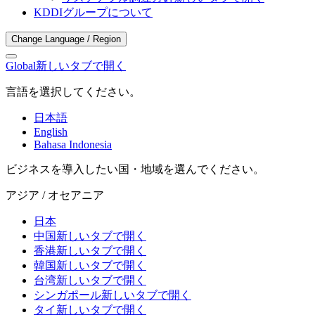
KDDIグループについて
Change Language / Region
Global
新しいタブで開く
言語を選択してください。
日本語
English
Bahasa Indonesia
ビジネスを導入したい国・地域を選んでください。
アジア / オセアニア
日本
中国
新しいタブで開く
香港
新しいタブで開く
韓国
新しいタブで開く
台湾
新しいタブで開く
シンガポール
新しいタブで開く
タイ
新しいタブで開く