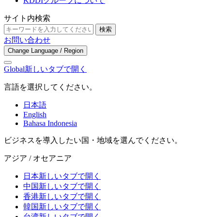
KDDIグループについて
サイト内検索
検索
お問い合わせ
Change Language / Region
Global
新しいタブで開く
言語を選択してください。
日本語
English
Bahasa Indonesia
ビジネスを導入したい国・地域を選んでください。
アジア / オセアニア
日本
新しいタブで開く
中国
新しいタブで開く
香港
新しいタブで開く
韓国
新しいタブで開く
台湾
新しいタブで開く