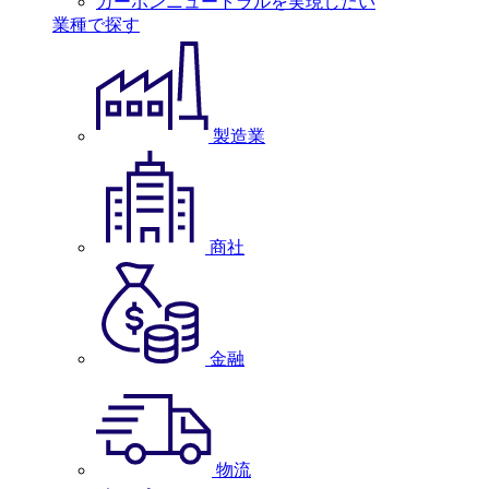
カーボンニュートラルを実現したい
業種で探す
製造業
商社
金融
物流