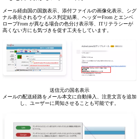
メール経由国の国旗表示、添付ファイルの画像化表示、シグ
ナル表示されるウイルス判定結果、ヘッダーFrom とエンベ
ロープFrom が異なる場合の色分け表示等、ITリテラシーが
高くない方にも気づきを促す工夫をしています。
送信元の国名表示
メールの配送経路をメール本文に自動挿入、注意文言を追加
し、ユーザーに周知させることも可能です。