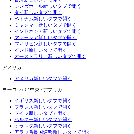
シンガポール
新しいタブで開く
タイ
新しいタブで開く
ベトナム
新しいタブで開く
ミャンマー
新しいタブで開く
インドネシア
新しいタブで開く
マレーシア
新しいタブで開く
フィリピン
新しいタブで開く
インド
新しいタブで開く
オーストラリア
新しいタブで開く
アメリカ
アメリカ
新しいタブで開く
ヨーロッパ / 中東 / アフリカ
イギリス
新しいタブで開く
フランス
新しいタブで開く
ドイツ
新しいタブで開く
ベルギー
新しいタブで開く
オランダ
新しいタブで開く
アラブ首長国連邦
新しいタブで開く