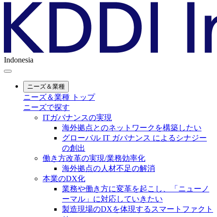
Indonesia
ニーズ＆業種
ニーズ＆業種 トップ
ニーズで探す
ITガバナンスの実現
海外拠点とのネットワークを構築したい
グローバル IT ガバナンス によるシナジー
の創出
働き方改革の実現/業務効率化
海外拠点の人材不足の解消
本業のDX化
業務や働き方に変革を起こし、「ニューノ
ーマル」に対応していきたい
製造現場のDXを体現するスマートファクト