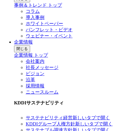
事例＆トレンド トップ
コラム
導入事例
ホワイトペーパー
パンフレット・ビデオ
ウェビナー・イベント
企業情報
閉じる
企業情報 トップ
会社案内
社長メッセージ
ビジョン
沿革
採用情報
ニュースルーム
KDDIサステナビリティ
サステナビリティ経営
新しいタブで開く
KDDIグループ人権方針
新しいタブで開く
サステナブル調達方針
新しいタブで開く