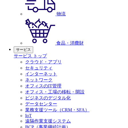
物流
食品・消費財
サービス
サービス トップ
クラウド・アプリ
セキュリティ
インターネット
ネットワーク
オフィスのIT管理
オフィス・工場の移転・開設
ビジネスのデジタル化
データセンター
業務支援ツール（CRM・SFA）
IoT
遠隔作業支援システム
BCP（事業継続計画）