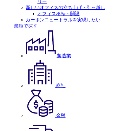
リー
新しいオフィスの立ち上げ・引っ越し
オフィス移転・開設
カーボンニュートラルを実現したい
業種で探す
製造業
商社
金融